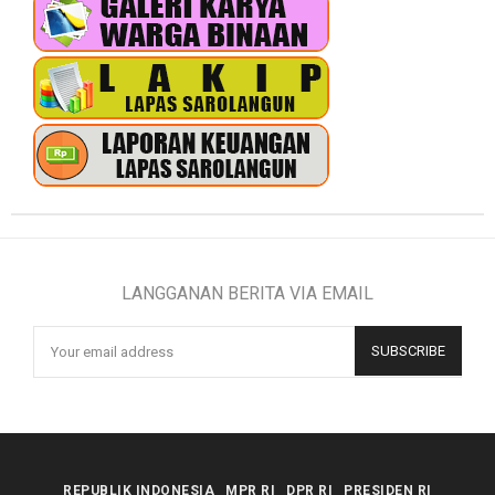
LANGGANAN BERITA VIA EMAIL
REPUBLIK INDONESIA
MPR RI
DPR RI
PRESIDEN RI