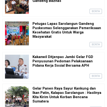
Gandeng Baznas
BERITA
Petugas Lapas Sarolangun Gandeng
Puskesmas Selenggarakan Pemeriksaan
Kesehatan Gratis Untuk Warga
Masyarakat
BERITA
Kakanwil Ditjenpas Jambi Gelar FGD
Penyusunan Pedoman Pelaksanaan
Pidana Kerja Sosial Bersama APH
BERITA
Gelar Panen Raya Sayur Kankung dan
Ikan Patin, Kalapas Sarolangun : Hasilnya
Kita Kirim Untuk Korban Bencana
Sumatera