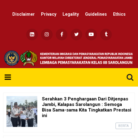
Disclaimer
Privacy
Legality
Guidelines
Ethics
Re
Serahkan 3 Penghargaan Dari Ditjenpas
Jambi, Kalapas Sarolangun : Semoga
Bisa Sama-sama Kita Tingkatkan Prestasi
ini
BERITA