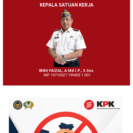
KEPALA SATUAN KERJA
IBNU FAIZAL, A.Md.I.P., S.Sos.
NIP. 19710527 199403 1 001