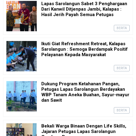
Lapas Sarolangun Sabet 3 Penghargaan
Dari Kanwil Ditjenpas Jambi, Kalapas :
Hasil Jerih Payah Semua Petugas
BERITA
Ikuti Giat Refreshment Retreat, Kalapas
Sarolangun : Semoga Berdampak Positif
Pelayanan Kepada Masyarakat
BERITA
Dukung Program Ketahanan Pangan,
Petugas Lapas Sarolangun Berdayakan
WBP Tanam Aneka Buahan, Sayur-mayur
dan Sawit
BERITA
Bekali Warga Binaan Dengan Life Skills,
Jajaran Petugas Lapas Sarolangun