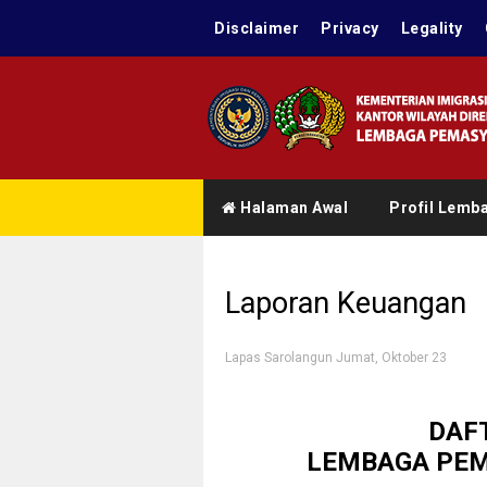
Disclaimer
Privacy
Legality
Halaman Awal
Profil Lemb
Laporan Keuangan
Lapas Sarolangun
Jumat, Oktober 23
DAF
LEMBAGA PEM