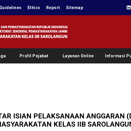
Guidelines
Ethics
Report
Sitemap
aga
Profil Pejabat
Layanan Online
Informasi Pu
TAR ISIAN PELAKSANAAN ANGGARAN (D
ASYARAKATAN KELAS IIB SAROLANGU