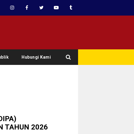
blik
Hubungi Kami
IPA)
N TAHUN 2026