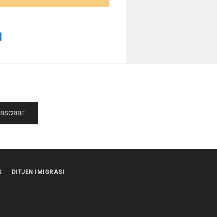
N
S
DITJEN IMIGRASI