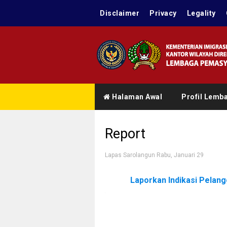
Disclaimer
Privacy
Legality
Halaman Awal
Profil Lemb
Report
Lapas Sarolangun
Rabu, Januari 29
Laporkan Indikasi Pelan