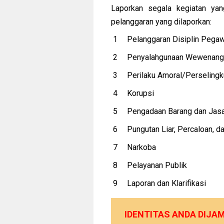
Laporkan segala kegiatan ya
pelanggaran yang dilaporkan:
Pelanggaran Disiplin Pega
Penyalahgunaan Wewenang,
Perilaku Amoral/Perseling
Korupsi
Pengadaan Barang dan Ja
Pungutan Liar, Percaloan,
Narkoba
Pelayanan Publik
Laporan dan Klarifikasi
IDENTITAS ANDA DIJA