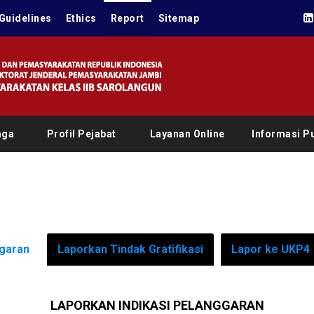
Guidelines
Ethics
Report
Sitemap
aga
Profil Pejabat
Layanan Online
Informasi Pu
ggaran
Laporkan Tindak Gratifikasi
Lapor ke UKP4
LAPORKAN INDIKASI PELANGGARAN