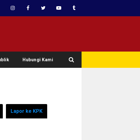
blik
Hubungi Kami
Lapor ke KPK