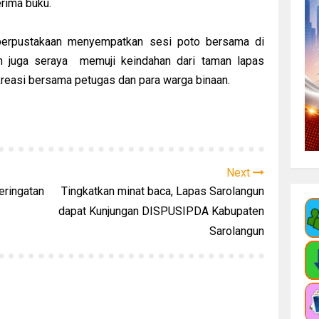
rima buku.
 perpustakaan menyempatkan sesi poto bersama di
an juga seraya memuji keindahan dari taman lapas
kreasi bersama petugas dan para warga binaan.
Next
eringatan
Tingkatkan minat baca, Lapas Sarolangun
dapat Kunjungan DISPUSIPDA Kabupaten
Sarolangun