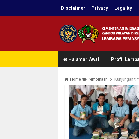
Disclaimer
Privacy
Legality
Halaman Awal
Profil Lemb
Home
Pembinaan
Kunjungan tim