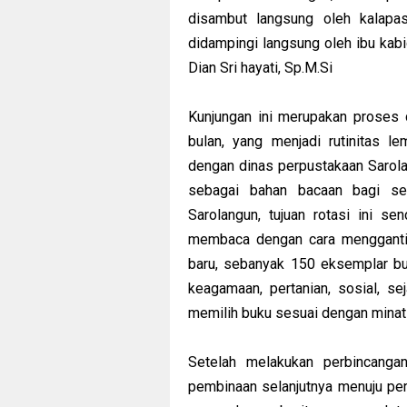
disambut langsung oleh kalapas
didampingi langsung oleh ibu kabi
Dian Sri hayati, Sp.M.Si
Kunjungan ini merupakan proses d
bulan, yang menjadi rutinitas 
dengan dinas perpustakaan Sarola
sebagai bahan bacaan bagi se
Sarolangun, tujuan rotasi ini s
membaca dengan cara mengganti
baru, sebanyak 150 eksemplar bu
keagamaan, pertanian, sosial, sej
memilih buku sesuai dengan mina
Setelah melakukan perbincanga
pembinaan selanjutnya menuju pe