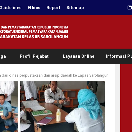
Guidelines
Ethics
Report
Sitemap
aga
Profil Pejabat
Layanan Online
Informasi Pu
 dari dinas perpustakaan dan arsip daerah ke Lapas Sarolangun