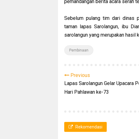
pemandangan berita acara serah te
Sebelum pulang tim dari dinas
taman lapas Sarolangun, ibu Di
sarolangun yang merupakan hasil 
Pembinaan
Previous
Lapas Sarolangun Gelar Upacara P
Hari Pahlawan ke-73
Rekomendasi