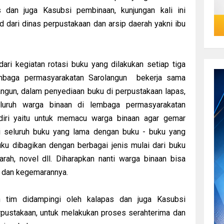
 dan juga Kasubsi pembinaan, kunjungan kali ini
d dari dinas perpustakaan dan arsip daerah yakni ibu
ari kegiatan rotasi buku yang dilakukan setiap tiga
lembaga permasyarakatan Sarolangun bekerja sama
ngun, dalam penyediaan buku di perpustakaan lapas,
luruh warga binaan di lembaga permasyarakatan
endiri yaitu untuk memacu warga binaan agar gemar
 seluruh buku yang lama dengan buku - buku yang
ku dibagikan dengan berbagai jenis mulai dari buku
arah, novel dll. Diharapkan nanti warga binaan bisa
t dan kegemarannya.
n tim didampingi oleh kalapas dan juga Kasubsi
rpustakaan, untuk melakukan proses serahterima dan