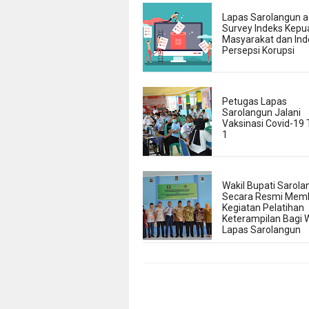
Lapas Sarolangun 
Survey Indeks Kepu
Masyarakat dan Ind
Persepsi Korupsi
Petugas Lapas
Sarolangun Jalani
Vaksinasi Covid-19
1
Wakil Bupati Sarol
Secara Resmi Mem
Kegiatan Pelatihan
Keterampilan Bagi
Lapas Sarolangun