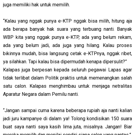
juga memiliki hak untuk memilih.
“Kalau yang nggak punya e-KTP nggak bisa milih, hitung aja
ada berapa banyak hak suara yang terbuang nanti. Banyak
WBP kita yang nggak punya e-KTP, ada yang belum rekam,
ada yang belum jadi, ada juga yang hilang. Kalau proses
bikinnya mudah, bisa langsung cetak e-KTPnya, nggak ribet,
ya silahkan. Tapi kalau bisa dipermudah kenapa dipersulit?”
Kalapas juga berpesan kepada seluruh pegawai Lapas agar
tidak terlibat dalam Politik praktis untuk memenangkan salah
satu calon. Kalapas menghimbau untuk menjaga netralitas
Aparatur Negara dalam Pemilu nanti.
“Jangan sampai cuma karena beberapa rupiah aja nanti kalian
jadi juru kampanye di dalam ya! Tolong kondisikan 150 suara
buat saya nanti saya kasih lima juta, misalnya. Jangan! Biar
mereka memilih dan menilai sendiri siapa calon yang pantas.”