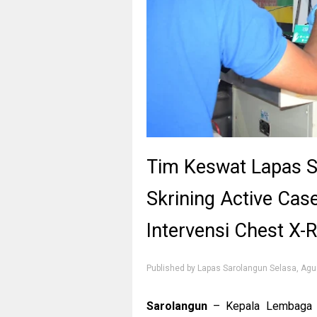
Tim Keswat Lapas 
Skrining Active Cas
Intervensi Chest X-
Published by
Lapas Sarolangun
Selasa, Agu
Sarolangun
– Kepala Lembaga P