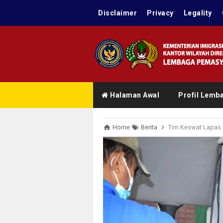
Disclaimer
Privacy
Legality
Halaman Awal
Profil Lemb
Home
Berita
Tim Keswat Lapas Sarolangun 