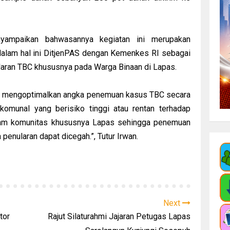
nyampaikan bahwasannya kegiatan ini merupakan
lam hal ini DitjenPAS dengan Kemenkes RI sebagai
ularan TBC khususnya pada Warga Binaan di Lapas.
apat mengoptimalkan angka penemuan kasus TBC secara
omunal yang berisiko tinggi atau rentan terhadap
alam komunitas khususnya Lapas sehingga penemuan
 penularan dapat dicegah.”, Tutur Irwan.
Next
tor
Rajut Silaturahmi Jajaran Petugas Lapas