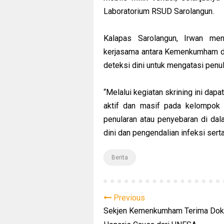
Laboratorium RSUD Sarolangun.
Kalapas Sarolangun, Irwan me
kerjasama antara Kemenkumham da
deteksi dini untuk mengatasi pen
“Melalui kegiatan skrining ini d
aktif dan masif pada kelompok k
penularan atau penyebaran di d
dini dan pengendalian infeksi serta
Berita
Previous
Sekjen Kemenkumham Terima Dok