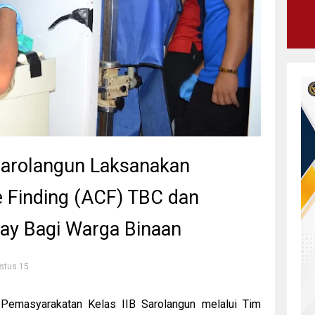
Sarolangun Laksanakan
e Finding (ACF) TBC dan
Ray Bagi Warga Binaan
stus 15
emasyarakatan Kelas IIB Sarolangun melalui Tim