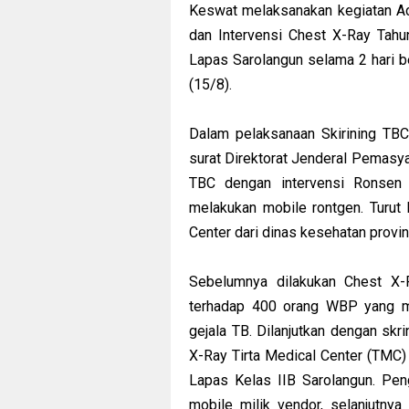
Keswat melaksanakan kegiatan Act
dan Intervensi Chest X-Ray Tah
Lapas Sarolangun selama 2 hari ber
(15/8).
Dalam pelaksanaan Skirining TBC 
surat Direktorat Jenderal Pemasya
TBC dengan intervensi Ronsen
melakukan mobile rontgen. Turut
Center dari dinas kesehatan provi
Sebelumnya dilakukan Chest X-R
terhadap 400 orang WBP yang m
gejala TB. Dilanjutkan dengan sk
X-Ray Tirta Medical Center (TMC) 
Lapas Kelas IIB Sarolangun. Pen
mobile milik vendor, selanjutny