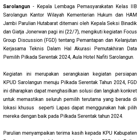
Sarolangun
- Kepala Lembaga Pemasyarakatan Kelas IIB
Sarolangun Kantor Wilayah Kementerian Hukum dan HAM
Jambi Parulian Hutabarat ditemani oleh Kepala Seksi Binadik
dan Giatja Jonerwan pagi ini (22/7), mengikuti kegiatan Focus
Group Discussion (FGD) tentang Pemantapan dan Kelanjutan
Kerjasama Teknis Dalam Hal Akurasi Pemutakhiran Data
Pemilih Pilkada Serentak 2024, Aula Hotel Nafiti Sarolangun.
Kegiatan ini merupakan serangkaian kegiatan persiapan
KPUD Sarolangun menuju Pilkada Serentak Tahun 2024, FGD
ini diharapkan dapat menghasilkan solusi dan langkah konkret
untuk memastikan seluruh pemilih terutama yang berada di
lokasi khusus seperti Lapas dapat menggunakan hak pilih
mereka dengan baik pada Pilkada Serentak tahun 2024.
Parulian menyampaikan terima kasih kepada KPU Kabupaten