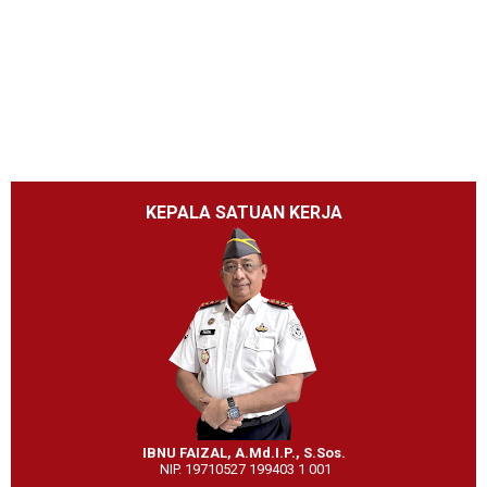
KEPALA SATUAN KERJA
IBNU FAIZAL, A.Md.I.P., S.Sos.
NIP. 19710527 199403 1 001