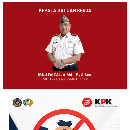
KEPALA SATUAN KERJA
IBNU FAIZAL, A.Md.I.P., S.Sos.
NIP. 19710527 199403 1 001