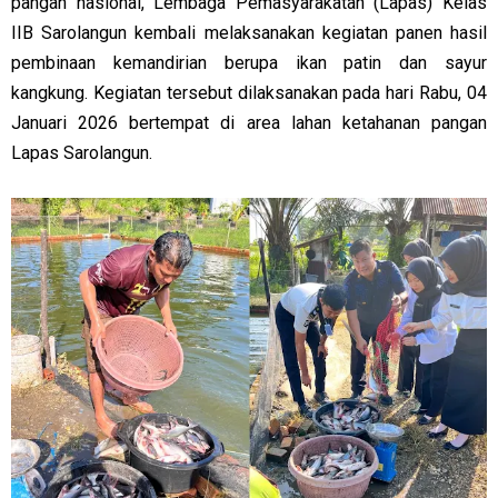
pangan nasional, Lembaga Pemasyarakatan (Lapas) Kelas
IIB Sarolangun kembali melaksanakan kegiatan panen hasil
pembinaan kemandirian berupa ikan patin dan sayur
kangkung. Kegiatan tersebut dilaksanakan pada hari Rabu, 04
Januari 2026 bertempat di area lahan ketahanan pangan
Lapas Sarolangun.