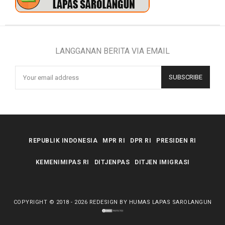
LANGGANAN BERITA VIA EMAIL
REPUBLIK INDONESIA
MPR RI
DPR RI
PRESIDEN RI
KEMENIMIPAS RI
DITJENPAS
DITJEN IMIGRASI
COPYRIGHT © 2018 -
2026
REDESIGN BY HUMAS LAPAS SAROLANGUN