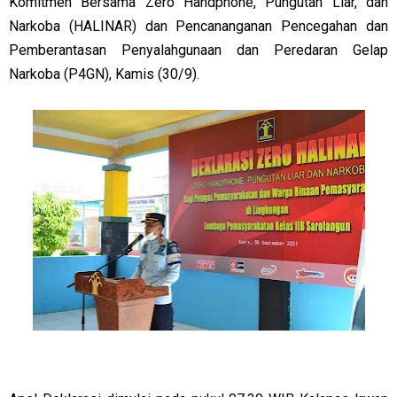
Komitmen Bersama Zero Handphone, Pungutan Liar, dan
Narkoba (HALINAR) dan Pencananganan Pencegahan dan
Pemberantasan Penyalahgunaan dan Peredaran Gelap
Narkoba (P4GN), Kamis (30/9).