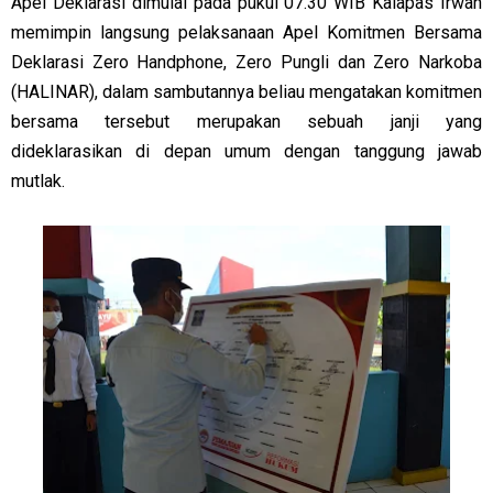
Apel Deklarasi dimulai pada pukul 07.30 WIB Kalapas Irwan
memimpin langsung pelaksanaan Apel Komitmen Bersama
Deklarasi Zero Handphone, Zero Pungli dan Zero Narkoba
(HALINAR), dalam sambutannya beliau mengatakan komitmen
bersama tersebut merupakan sebuah janji yang
dideklarasikan di depan umum dengan tanggung jawab
mutlak.