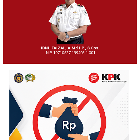
IBNU FAIZAL, A.Md.I.P., S.Sos.
NIP. 19710527 199403 1 001