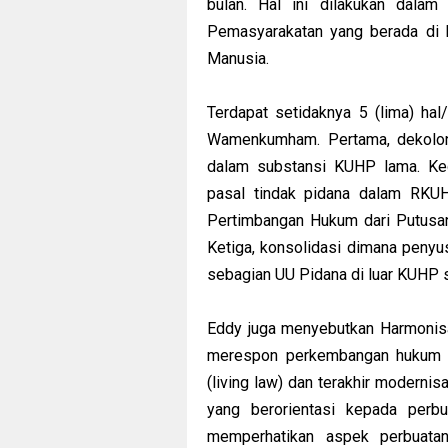
bulan. Hal ini dilakukan dala
Pemasyarakatan yang berada di
Manusia.
Terdapat setidaknya 5 (lima) ha
Wamenkumham. Pertama, dekoloni
dalam substansi KUHP lama. Ked
pasal tindak pidana dalam RKU
Pertimbangan Hukum dari Putusan
Ketiga, konsolidasi dimana peny
sebagian UU Pidana di luar KUHP 
Eddy juga menyebutkan Harmonisa
merespon perkembangan hukum t
(living law) dan terakhir modernis
yang berorientasi kepada perbu
memperhatikan aspek perbuatan