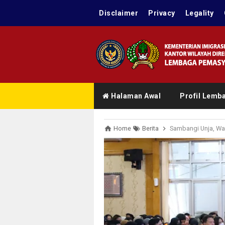
Disclaimer
Privacy
Legality
Halaman Awal
Profil Lemb
Home
Berita
Sambangi Unja, Wa