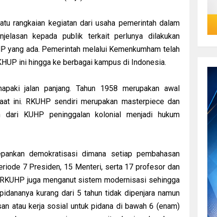
satu rangkaian kegiatan dari usaha pemerintah dalam
elasan kepada publik terkait perlunya dilakukan
P yang ada. Pemerintah melalui Kemenkumham telah
HUP ini hingga ke berbagai kampus di Indonesia.
aki jalan panjang. Tahun 1958 merupakan awal
aat ini. RKUHP sendiri merupakan masterpiece dan
 dari KUHP peninggalan kolonial menjadi hukum
pankan demokratisasi dimana setiap pembahasan
eriode 7 Presiden, 15 Menteri, serta 17 profesor dan
. RKUHP juga menganut sistem modernisasi sehingga
pidananya kurang dari 5 tahun tidak dipenjara namun
n atau kerja sosial untuk pidana di bawah 6 (enam)