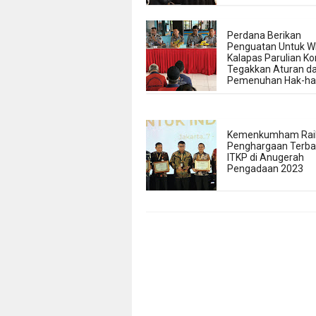
Perdana Berikan
Penguatan Untuk W
Kalapas Parulian Ko
Tegakkan Aturan d
Pemenuhan Hak-h
Kemenkumham Rai
Penghargaan Terbai
ITKP di Anugerah
Pengadaan 2023