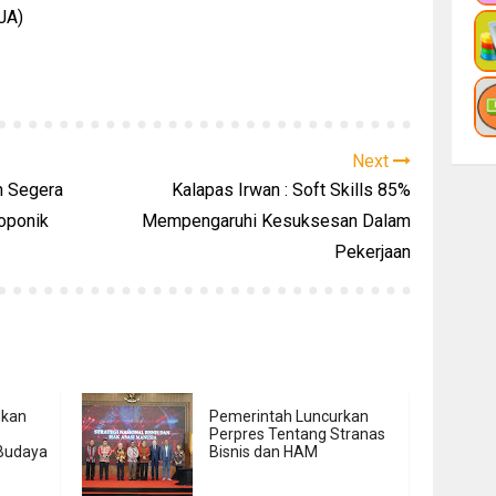
/JA)
Next
n Segera
Kalapas Irwan : Soft Skills 85%
roponik
Mempengaruhi Kesuksesan Dalam
Pekerjaan
kan
Pemerintah Luncurkan
Perpres Tentang Stranas
Budaya
Bisnis dan HAM