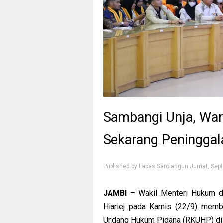
Sambangi Unja, Wa
Sekarang Peninggal
Published by
Lapas Sarolangun
Jumat, Sep
JAMBI
– Wakil Menteri Hukum d
Hiariej pada Kamis (22/9) membe
Undang Hukum Pidana (RKUHP) di U