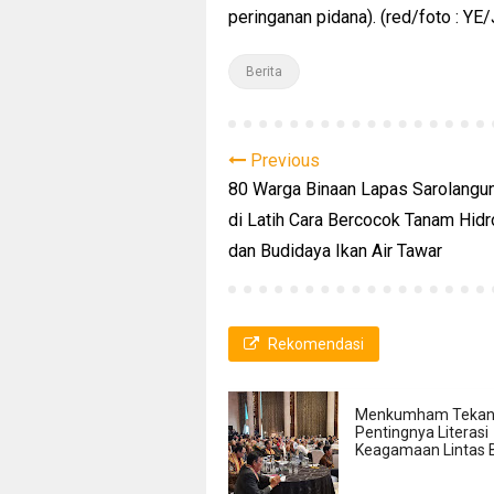
peringanan pidana). (red/foto : YE
Berita
Previous
80 Warga Binaan Lapas Sarolangu
di Latih Cara Bercocok Tanam Hid
dan Budidaya Ikan Air Tawar
Rekomendasi
Menkumham Tekan
Pentingnya Literasi
Keagamaan Lintas 