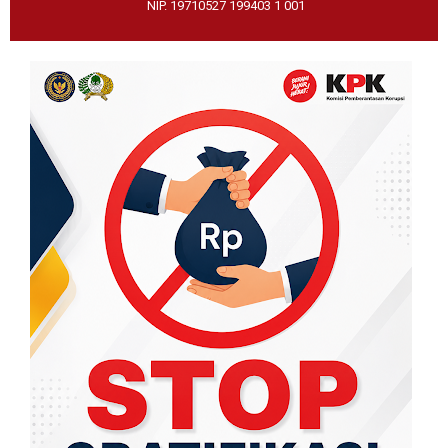
NIP. 19710527 199403 1 001