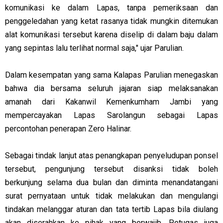
komunikasi ke dalam Lapas, tanpa pemeriksaan dan
penggeledahan yang ketat rasanya tidak mungkin ditemukan
alat komunikasi tersebut karena diselip di dalam baju dalam
yang sepintas lalu terlihat normal saja," ujar Parulian.
Dalam kesempatan yang sama Kalapas Parulian menegaskan
bahwa dia bersama seluruh jajaran siap melaksanakan
amanah dari Kakanwil Kemenkumham Jambi yang
mempercayakan Lapas Sarolangun sebagai Lapas
percontohan penerapan Zero Halinar.
Sebagai tindak lanjut atas penangkapan penyeludupan ponsel
tersebut, pengunjung tersebut disanksi tidak boleh
berkunjung selama dua bulan dan diminta menandatangani
surat pernyataan untuk tidak melakukan dan mengulangi
tindakan melanggar aturan dan tata tertib Lapas bila diulang
akan diserahkan ke pihak yang berwajib. Petugas juga