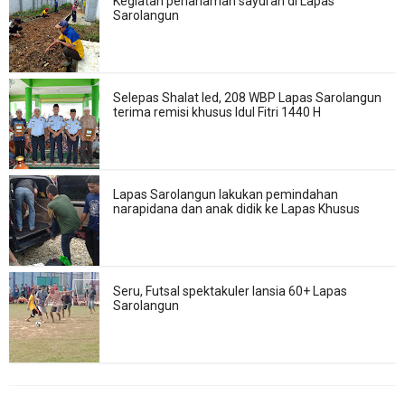
Kegiatan penanaman sayuran di Lapas
Sarolangun
Selepas Shalat Ied, 208 WBP Lapas Sarolangun
terima remisi khusus Idul Fitri 1440 H
Lapas Sarolangun lakukan pemindahan
narapidana dan anak didik ke Lapas Khusus
Seru, Futsal spektakuler lansia 60+ Lapas
Sarolangun