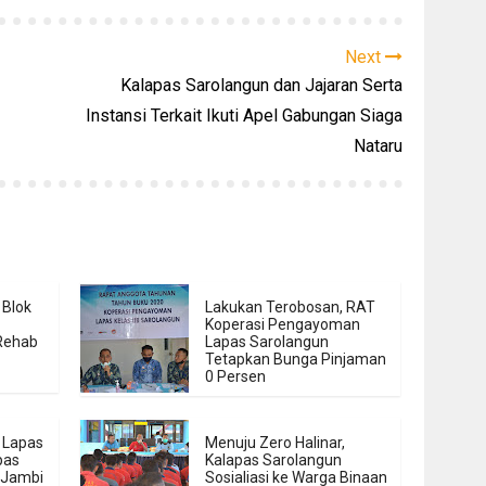
Next
Kalapas Sarolangun dan Jajaran Serta
Instansi Terkait Ikuti Apel Gabungan Siaga
Nataru
 Blok
Lakukan Terobosan, RAT
Koperasi Pengayoman
Rehab
Lapas Sarolangun
Tetapkan Bunga Pinjaman
0 Persen
 Lapas
Menuju Zero Halinar,
pas
Kalapas Sarolangun
h Jambi
Sosialiasi ke Warga Binaan