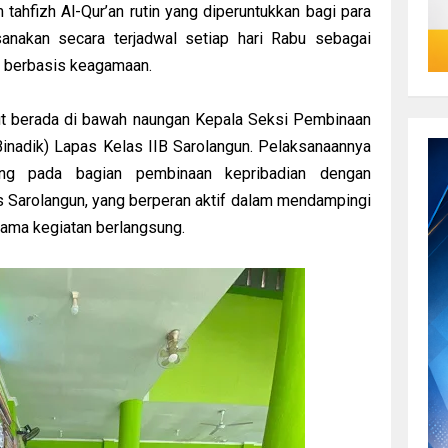
ahfizh Al-Qur’an rutin yang diperuntukkan bagi para
ksanakan secara terjadwal setiap hari Rabu sebagai
n berbasis keagamaan.
but berada di bawah naungan Kepala Seksi Pembinaan
Binadik) Lapas Kelas IIB Sarolangun. Pelaksanaannya
ang pada bagian pembinaan kepribadian dengan
 Sarolangun, yang berperan aktif dalam mendampingi
ama kegiatan berlangsung.