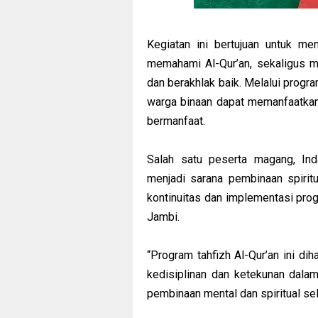
Kegiatan ini bertujuan untuk m
memahami Al-Qur’an, sekaligus m
dan berakhlak baik. Melalui progr
warga binaan dapat memanfaatkan
bermanfaat.
Salah satu peserta magang, Ind
menjadi sarana pembinaan spirit
kontinuitas dan implementasi pro
Jambi.
“Program tahfizh Al-Qur’an ini d
kedisiplinan dan ketekunan dalam
pembinaan mental dan spiritual sel