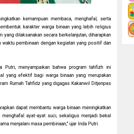
eningkatkan kemampuan membaca, menghafal, serta
embentuk karakter warga binaan yang lebih religius
am yang dilaksanakan secara berkelanjutan, diharapkan
 waktu pembinaan dengan kegiatan yang positif dan
a Putri, menyampaikan bahwa program tahfizh ini
ual yang efektif bagi warga binaan yang merupakan
gram Rumah Tahfidz yang digagas Kakanwil Ditjenpas
iharapkan dapat membantu warga binaan meningkatkan
 menghafal ayat-ayat suci, sekaligus menjadi bekal
ama menjalani masa pembinaan," ujar Inda Putri.