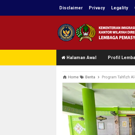
Disclaimer
Privacy
Legality
Halaman Awal
Profil Lemb
Home
Berita
Program Tahfizh Al-Qur’