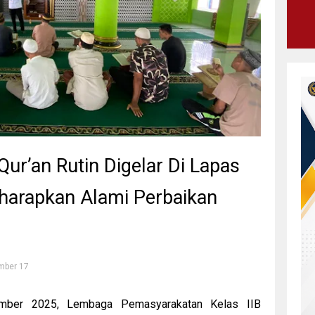
Qur’an Rutin Digelar Di Lapas
harapkan Alami Perbaikan
mber 17
er 2025, Lembaga Pemasyarakatan Kelas IIB