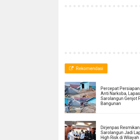
Rekomendasi
Percepat Persiapan
Anti Narkoba, Lapas
Sarolangun Genjot 
Bangunan
Dirjenpas Resmikan
Sarolangun Jadi La
High Risk di Wilaya