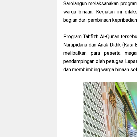
Sarolangun melaksanakan program t
warga binaan. Kegiatan ini dila
bagian dari pembinaan kepribadia
Program Tahfizh Al-Qur’an terse
Narapidana dan Anak Didik (Kasi 
melibatkan para peserta mag
pendampingan oleh petugas Lapas
dan membimbing warga binaan sel