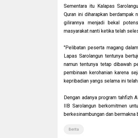
Sementara itu Kalapas Sarolang
Quran ini diharapkan berdampak 
gilirannya menjadi bekal poten
masyarakat nanti ketika telah sele
"Pelibatan peserta magang dalam
Lapas Sarolangun tentunya bert
namun tentunya tetap dibawah 
pembinaan kerohanian karena seja
kepribadian yangs selama ini telah 
Dengan adanya program tahfizh Al
IIB Sarolangun berkomitmen unt
berkesinambungan dan bermakna ba
Berita