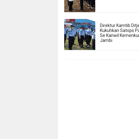
Direktur Kamtib Dit
Kukuhkan Satops Pa
Se Kanwil Kemen
Jambi