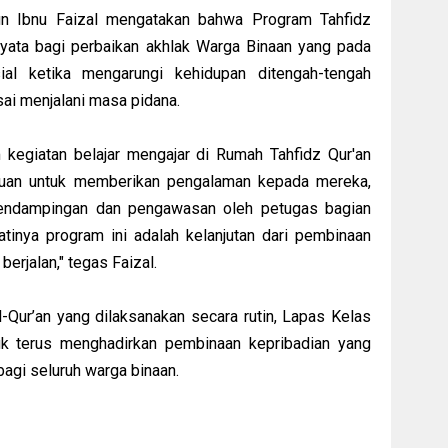
un Ibnu Faizal mengatakan bahwa Program Tahfidz
nyata bagi perbaikan akhlak Warga Binaan yang pada
sial ketika mengarungi kehidupan ditengah-tengah
sai menjalani masa pidana.
 kegiatan belajar mengajar di Rumah Tahfidz Qur'an
ujuan untuk memberikan pengalaman kepada mereka,
pendampingan dan pengawasan oleh petugas bagian
tinya program ini adalah kelanjutan dari pembinaan
berjalan," tegas Faizal.
-Qur’an yang dilaksanakan secara rutin, Lapas Kelas
uk terus menghadirkan pembinaan kepribadian yang
gi seluruh warga binaan.