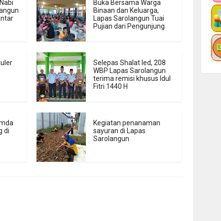
Nabi
Buka Bersama Warga
langun
Binaan dan Keluarga,
ntar
Lapas Sarolangun Tuai
Pujian dari Pengunjung
uler
Selepas Shalat Ied, 208
WBP Lapas Sarolangun
terima remisi khusus Idul
Fitri 1440 H
emda
Kegiatan penanaman
 di
sayuran di Lapas
Sarolangun