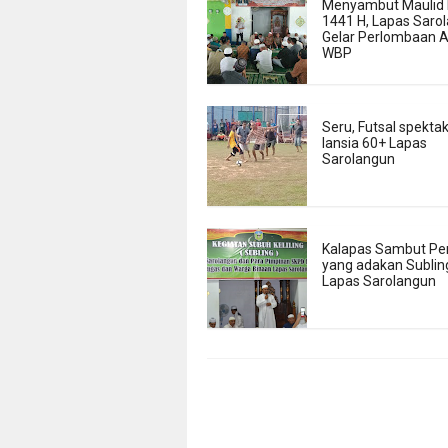
Menyambut Maulid 
1441 H, Lapas Saro
Gelar Perlombaan A
WBP
Seru, Futsal spektak
lansia 60+ Lapas
Sarolangun
Kalapas Sambut P
yang adakan Subling
Lapas Sarolangun