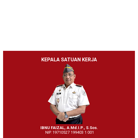
KEPALA SATUAN KERJA
IBNU FAIZAL, A.Md.I.P., S.Sos.
NIP. 19710527 199403 1 001