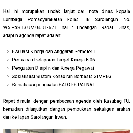
Hal ini merupakan tindak lanjut dari nota dinas kepala
Lembaga Pemasyarakatan kelas llB Sarolangun No.
W.5.PAS.13.UM.04.01-671, hal : undangan Rapat Dinas,
adapun agenda rapat adalah:
Evaluasi Kinerja dan Anggaran Semeter I
Persiapan Pelaporan Target Kinerja B.06
Penguatan Disiplin dan Kinerja Pegawai
Sosialisasi Sistem Kehadiran Berbasis SIMPEG
Sosialisasi penguatan SATOPS PATNAL
Rapat dimulai dengan pembacaan agenda oleh Kasubag TU,
kemudian dilanjutkan dengan pembukaan sekaligus arahan
dari ke lapas Sarolangun Irwan.