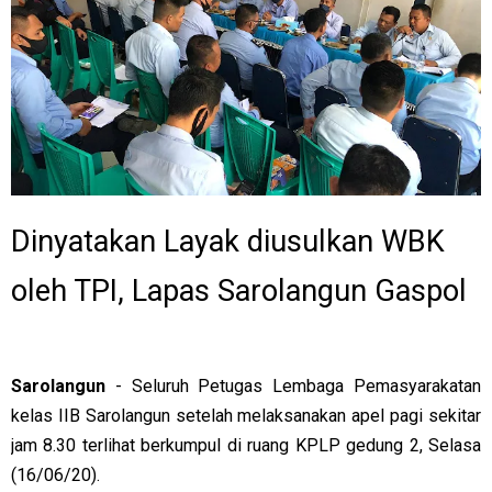
Dinyatakan Layak diusulkan WBK
oleh TPI, Lapas Sarolangun Gaspol
Sarolangun
- Seluruh Petugas Lembaga Pemasyarakatan
kelas IIB Sarolangun setelah melaksanakan apel pagi sekitar
jam 8.30 terlihat berkumpul di ruang KPLP gedung 2, Selasa
(16/06/20).